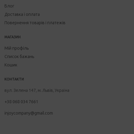
Блог
Доставка і оплата
Повернення товарів і платежів
МАГАЗИН
Мій профіль
Список бажань
Кошик
КОНТАКТИ
вул. Зелена 147, м. Львів, Україна
+38 068 034 7661
injoycompany@gmail.com