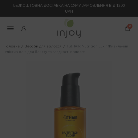
БЕЗКОШТОВНА ДОСТАВКА НА СУМУ ЗАМОВЛЕННЯ ВІД 1200
UAH
0
Головна
/
Засоби для волосся
/
FutHAIR Nutrition Elixir Живильний
еліксир-олія для блиску та гладкості волосся