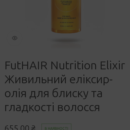
FutHAIR Nutrition Elixir
Живильний еліксир-
олія для блиску та
гладкості волосся
655,00
₴
В НАЯВНОСТІ