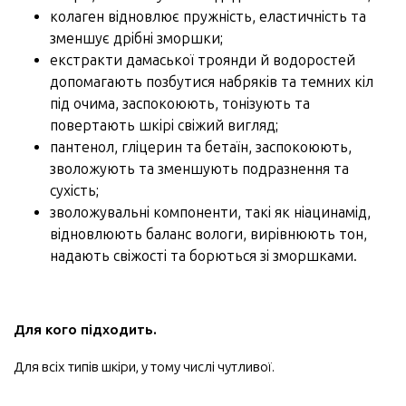
колаген відновлює пружність, еластичність та
зменшує дрібні зморшки;
екстракти дамаської троянди й водоростей
допомагають позбутися набряків та темних кіл
під очима, заспокоюють, тонізують та
повертають шкірі свіжий вигляд;
пантенол, гліцерин та бетаїн, заспокоюють,
зволожують та зменшують подразнення та
сухість;
зволожувальні компоненти, такі як ніацинамід,
відновлюють баланс вологи, вирівнюють тон,
надають свіжості та борються зі зморшками.
Для кого підходить.
Для всіх типів шкіри, у тому числі чутливої.