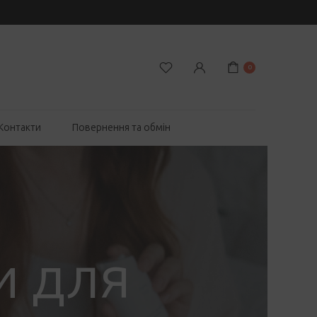
0
Контакти
Повернення та обмін
и для