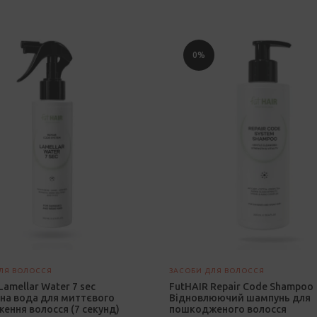
0%
ЛЯ ВОЛОССЯ
ЗАСОБИ ДЛЯ ВОЛОССЯ
Lamellar Water 7 sec
FutHAIR Repair Code Shampoo
на вода для миттєвого
Відновлюючий шампунь для
ення волосся (7 секунд)
пошкодженого волосся