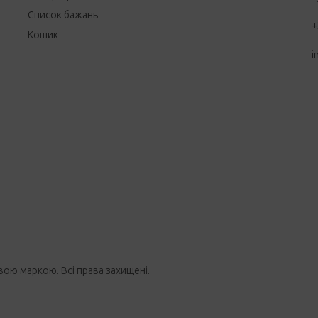
Список бажань
+
Кошик
i
вою маркою. Всі права захищені.