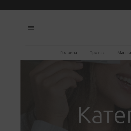
Головна
Про нас
Магаз
Кате