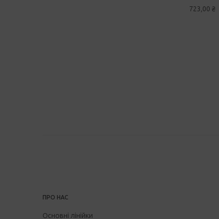
723,00
₴
ПРО НАС
Основні лінійки