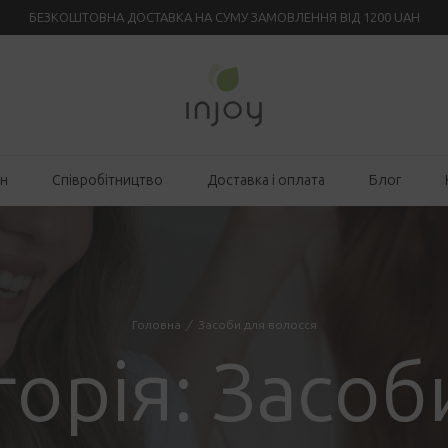
БЕЗКОШТОВНА ДОСТАВКА НА СУМУ ЗАМОВЛЕННЯ ВІД 1200 UAH
ин
Співробітництво
Доставка і оплата
Блог
Головна
/
Засоби для волосся
горія:
Засоб