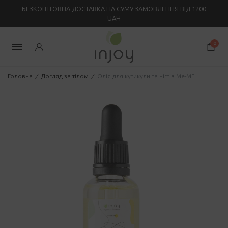
БЕЗКОШТОВНА ДОСТАВКА НА СУМУ ЗАМОВЛЕННЯ ВІД 1200
UAH
0
Головна
/
Догляд за тілом
/
Олія для кутикули та нігтів Me-ME