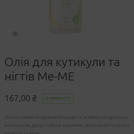
Олія для кутикули та
нігтів Me-ME
167,00
₴
В НАЯВНОСТІ
Збалансоване поєднання інновацій та активних натуральних
компонентів, дарує глибоке живлення, зволоження та захист
кутикули та нігтів.