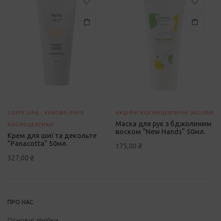
COFFE LINE - КАВОВА ЛІНІЯ
АКЦІЙНІ КОСМЕЦЕВТИЧНІ ЗАСОБИ
Маска для рук з бджолиним
КОСМЕЦЕВТИКИ
воском “New Hands” 50мл.
Крем для шиї та декольте
“Panacotta” 50мл.
175,00
₴
327,00
₴
ПРО НАС
Основні лінійки