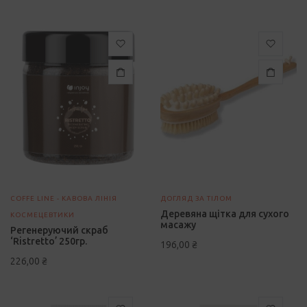
COFFE LINE - КАВОВА ЛІНІЯ
ДОГЛЯД ЗА ТІЛОМ
Деревяна щітка для сухого
КОСМЕЦЕВТИКИ
масажу
Регенеруючий скраб
‘Ristretto’ 250гр.
196,00
₴
226,00
₴