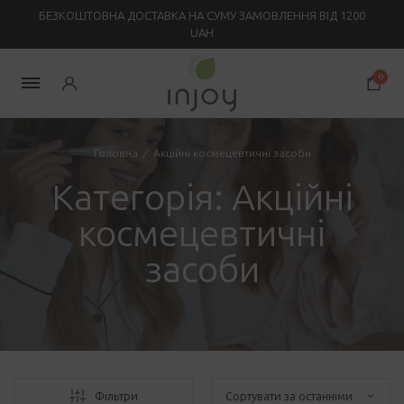
БЕЗКОШТОВНА ДОСТАВКА НА СУМУ ЗАМОВЛЕННЯ ВІД 1200
UAH
0
Головна
/
Акційні космецевтичні засоби
Категорія:
Акційні
космецевтичні
засоби
Фільтри