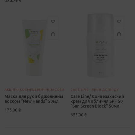
бажань
АКЦІЙНІ КОСМЕЦЕВТИЧНІ ЗАСОБИ
CARE LINE - ЛІНІЯ ДОГЛЯДУ
Маска для рук з бджолиним
Care Line/ Сонцезахисний
воском “New Hands” 50мл.
крем для обличчя SPF 50
“Sun Screen Block” 50мл.
175,00
₴
653,00
₴