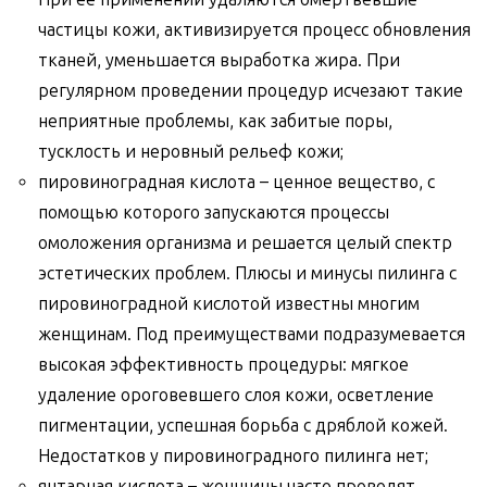
частицы кожи, активизируется процесс обновления
тканей, уменьшается выработка жира. При
регулярном проведении процедур исчезают такие
неприятные проблемы, как забитые поры,
тусклость и неровный рельеф кожи;
пировиноградная кислота – ценное вещество, с
помощью которого запускаются процессы
омоложения организма и решается целый спектр
эстетических проблем. Плюсы и минусы пилинга с
пировиноградной кислотой известны многим
женщинам. Под преимуществами подразумевается
высокая эффективность процедуры: мягкое
удаление ороговевшего слоя кожи, осветление
пигментации, успешная борьба с дряблой кожей.
Недостатков у пировиноградного пилинга нет;
янтарная кислота – женщины часто проводят