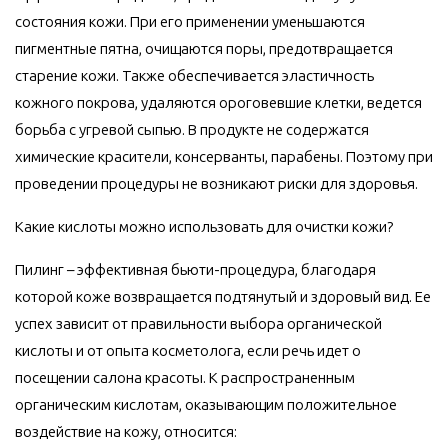
состояния кожи. При его применении уменьшаются
пигментные пятна, очищаются поры, предотвращается
старение кожи. Также обеспечивается эластичность
кожного покрова, удаляются ороговевшие клетки, ведется
борьба с угревой сыпью. В продукте не содержатся
химические красители, консерванты, парабены. Поэтому при
проведении процедуры не возникают риски для здоровья.
Какие кислоты можно использовать для очистки кожи?
Пилинг – эффективная бьюти-процедура, благодаря
которой коже возвращается подтянутый и здоровый вид. Ее
успех зависит от правильности выбора органической
кислоты и от опыта косметолога, если речь идет о
посещении салона красоты. К распространенным
органическим кислотам, оказывающим положительное
воздействие на кожу, относится: