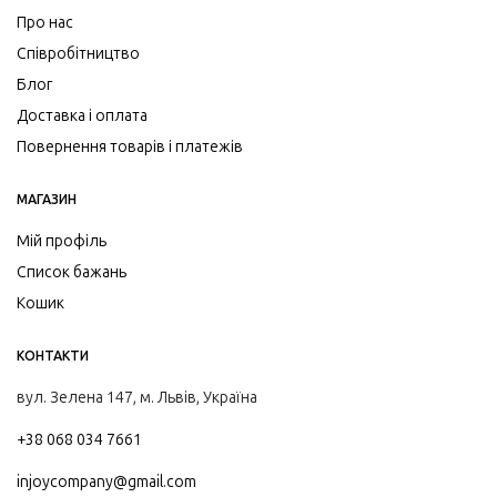
Про нас
Співробітництво
Блог
Доставка і оплата
Повернення товарів і платежів
МАГАЗИН
Мій профіль
Список бажань
Кошик
КОНТАКТИ
вул. Зелена 147, м. Львів, Україна
+38 068 034 7661
injoycompany@gmail.com