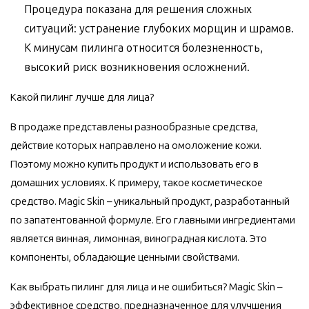
Процедура показана для решения сложных
ситуаций: устранение глубоких морщин и шрамов.
К минусам пилинга относится болезненность,
высокий риск возникновения осложнений.
Какой пилинг лучше для лица?
В продаже представлены разнообразные средства,
действие которых направлено на омоложение кожи.
Поэтому можно купить продукт и использовать его в
домашних условиях. К примеру, такое косметическое
средство.
Magic Skin
– уникальный продукт, разработанный
по запатентованной формуле. Его главными ингредиентами
является винная, лимонная, виноградная кислота. Это
компоненты, обладающие ценными свойствами.
Как выбрать пилинг для лица и не ошибиться?
Magic Skin
–
эффективное средство, предназначенное для улучшения