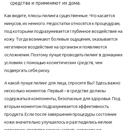
средства и применяют их дома.
Как видите, плюсы пилинга существенные. Что касается
минусов, их немного. Недостатки относятся к процедурам,
под которыми подразумевается глубинное воздействие на
кожу. Тогда возникают болевые ощущения, оказывается
негативное воздействие на организм и появляются
осложнения. Поэтому лучше проводить пилинг в домашних
условиях с помощью косметических средств, чем
подвергать себя риску.
А какой лучше пилинг для лица, спросите Вы? Здесь важно
несколько моментов. Первый – в средстве должны
содержаться компоненты, безопасные для здоровья. Под
вторым моментом подразумевается эффективность
продукта. Если после завершения процедуры состояние
кожи значительно улучшилось и разгладились мелкие
морщинки, средство можно назвать хорошим и в