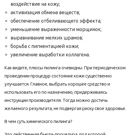
воздействие на кожу;
активизация обмена веществ;
обеспечение отбеливающего эффекта;
уменьшение выраженности морщинок;
выравнивание мелких шрамов;
борьба с пигментацией кожи;
увеличение выработки коллагена.
Как видите, плюсы пилинга очевидны. При периодическом
проведении процедур состояние кожи существенно
улучшается. Главное, выбрать хорошее средство и
использовать его по назначению, придерживаясь
инструкции производителя. Тогда можно достичь
желаемого результата, не подвергая риску свое здоровье.
В чем суть химического пилинга?
Это действенная бьюти-процедура, под которой