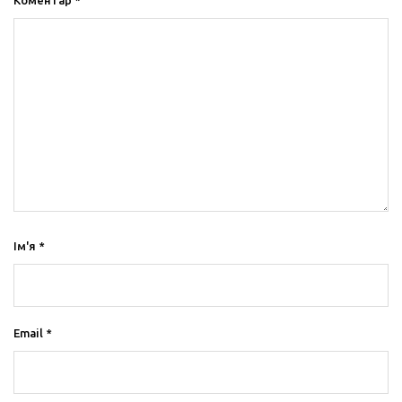
Коментар
*
Ім'я
*
Email
*